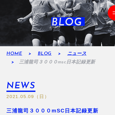
BLOG
HOME
BLOG
ニュース
三浦龍司３０００msc日本記録更新
NEWS
2021.05.09（日）
三浦龍司３０００mSC日本記録更新