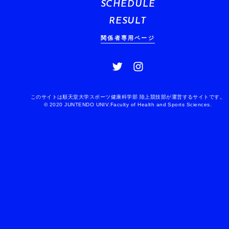
SCHEDULE
RESULT
関係者専用ページ
このサイトは順天堂大学スポーツ健康科学部 陸上競技部が運営するサイトです。
© 2020 JUNTENDO UNIV.Faculty of Health and Sports Sciences.