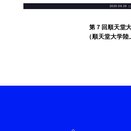
2020.09.26
第７回順天堂
（順天堂大学陸