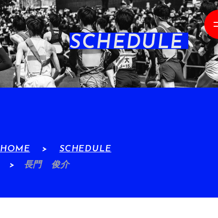
SCHEDULE
HOME
SCHEDULE
長門 俊介