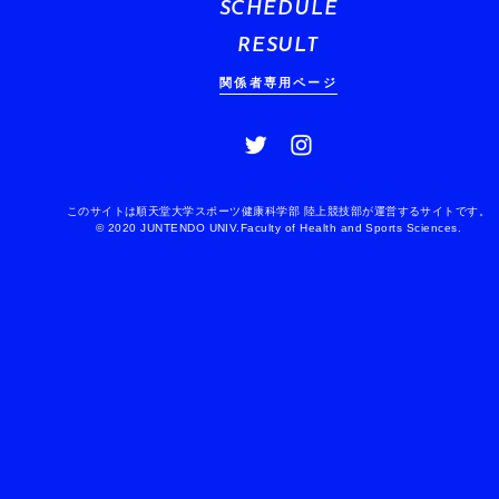
SCHEDULE
RESULT
関係者専用ページ
このサイトは順天堂大学スポーツ健康科学部 陸上競技部が運営するサイトです。
© 2020 JUNTENDO UNIV.Faculty of Health and Sports Sciences.