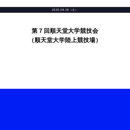
2020.09.26（土）
第７回順天堂大学競技会
（順天堂大学陸上競技場）