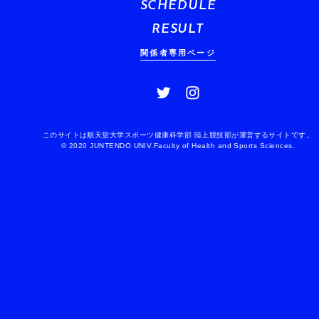
SCHEDULE
RESULT
関係者専用ページ
このサイトは順天堂大学スポーツ健康科学部 陸上競技部が運営するサイトです。
© 2020 JUNTENDO UNIV.Faculty of Health and Sports Sciences.