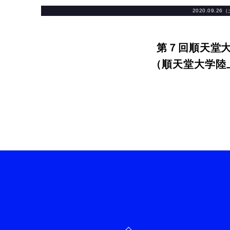
2020.09.26
第７回順天堂
（順天堂大学陸