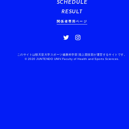
SCHEDULE
RESULT
関係者専用ページ
このサイトは順天堂大学スポーツ健康科学部 陸上競技部が運営するサイトです。
© 2020 JUNTENDO UNIV.Faculty of Health and Sports Sciences.