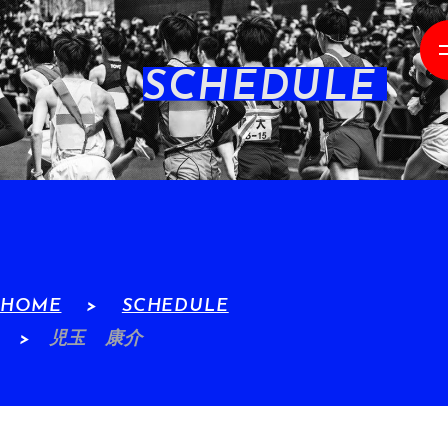
SCHEDULE
HOME
SCHEDULE
児玉 康介