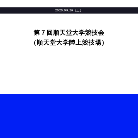
2020.09.26（土）
第７回順天堂大学競技会
（順天堂大学陸上競技場）