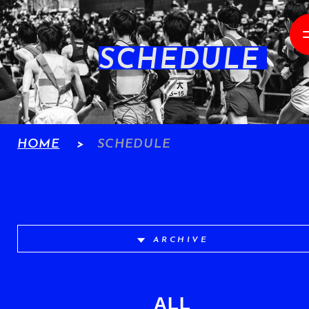
SCHEDULE
HOME
SCHEDULE
ARCHIVE
ALL