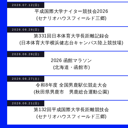
2026.07.12(日)
平成国際大学ナイター競技会2026
(セナリオハウスフィールド三郷)
2026.06.28(日)
第331回日本体育大学長距離記録会
(日本体育大学横浜健志台キャンパス陸上競技場)
2026.06.28(日)
2026 函館マラソン
(北海道・函館市)
2026.06.27(土)
令和8年度 全国男鹿駅伝競走大会
(秋田県男鹿市 男鹿総合運動公園)
2026.06.21(日)
第132回平成国際大学長距離競技会
(セナリオハウスフィールド三郷)