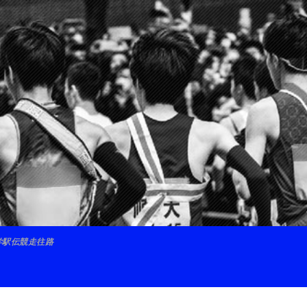
学駅伝競走往路