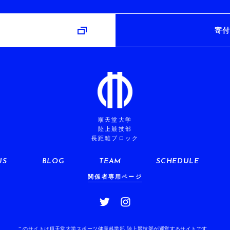
み
寄付
順天堂大学
陸上競技部
長距離ブロック
US
BLOG
TEAM
SCHEDULE
関係者専用ページ
このサイトは順天堂大学スポーツ健康科学部 陸上競技部が運営するサイトです。