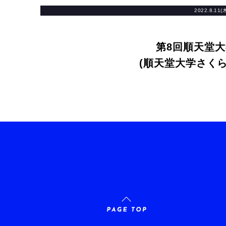
2022.8.11(
第8回順天堂
(順天堂大学さく