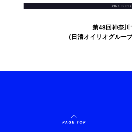
2026.02.01 
第48回神奈
(日清オイリオグルー