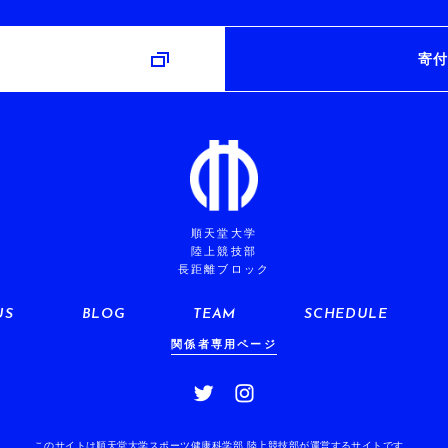
み
寄付
順天堂大学
陸上競技部
長距離ブロック
US
BLOG
TEAM
SCHEDULE
関係者専用ページ
このサイトは順天堂大学スポーツ健康科学部 陸上競技部が運営するサイトです。