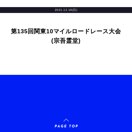
2021.12.19(日)
第135回関東10マイルロードレース大会
(宗吾霊堂)