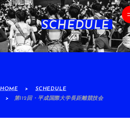
SCHEDULE
HOME
SCHEDULE
第112回・平成国際大学長距離競技会