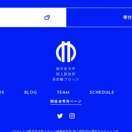
み
寄付
順天堂大学
陸上競技部
長距離ブロック
US
BLOG
TEAM
SCHEDULE
関係者専用ページ
このサイトは順天堂大学スポーツ健康科学部 陸上競技部が運営するサイトです。