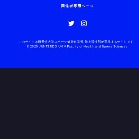
関係者専用ページ
このサイトは順天堂大学スポーツ健康科学部 陸上競技部が運営するサイトです。
© 2020 JUNTENDO UNIV.Faculty of Health and Sports Sciences.