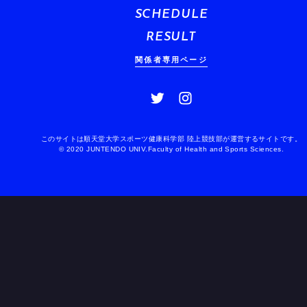
SCHEDULE
RESULT
関係者専用ページ
このサイトは順天堂大学スポーツ健康科学部 陸上競技部が運営するサイトです。
© 2020 JUNTENDO UNIV.Faculty of Health and Sports Sciences.