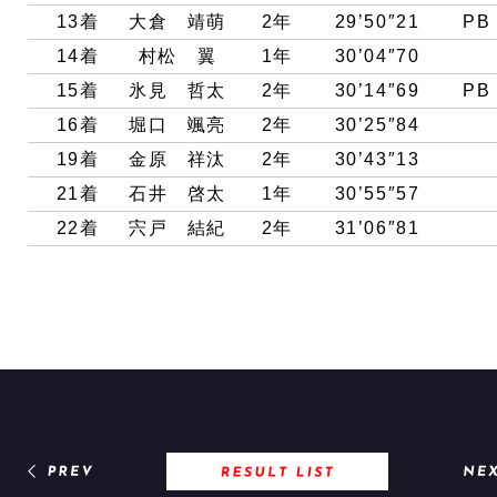
13着
大倉 靖萌
2年
29’50″21
PB
14着
村松 翼
1年
30’04″70
15着
氷見 哲太
2年
30’14″69
PB
16着
堀口 颯亮
2年
30’25″84
19着
金原 祥汰
2年
30’43″13
21着
石井 啓太
1年
30’55″57
22着
宍戸 結紀
2年
31’06″81