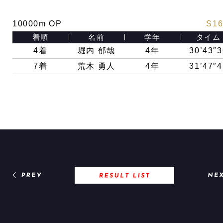
10000m OP
S16
着順
名前
学年
タイム
4着
堀内 郁哉
4年
30’43″3
7着
荒木 勇人
4年
31’47″4