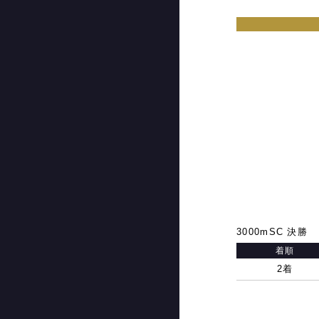
3000mSC 決勝
着順
2着