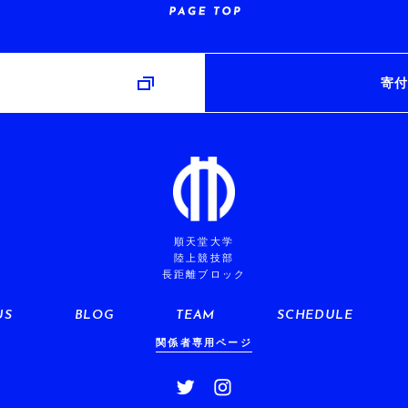
み
寄付
順天堂大学
陸上競技部
長距離ブロック
US
BLOG
TEAM
SCHEDULE
関係者専用ページ