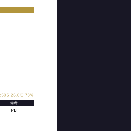
:50S 26.0℃ 73%
備考
PB