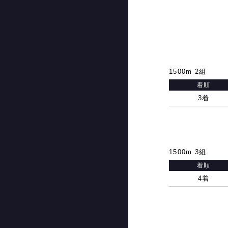
1500m 2組
着順
3着
1500m 3組
着順
4着