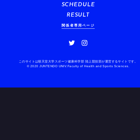
SCHEDULE
RESULT
関係者専用ページ
このサイトは順天堂大学スポーツ健康科学部 陸上競技部が運営するサイトです。
© 2020 JUNTENDO UNIV.Faculty of Health and Sports Sciences.