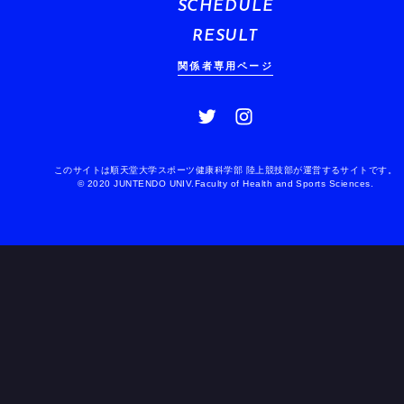
SCHEDULE
RESULT
関係者専用ページ
このサイトは順天堂大学スポーツ健康科学部 陸上競技部が運営するサイトです。
© 2020 JUNTENDO UNIV.Faculty of Health and Sports Sciences.