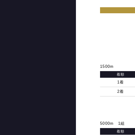
1500m
着順
1着
2着
5000m 1組
着順