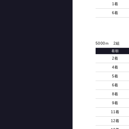
1着
6着
5000ｍ 2組
着順
2着
4着
5着
6着
8着
9着
11着
12着