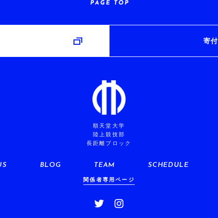
み
寄付
順天堂大学
陸上競技部
長距離ブロック
US
BLOG
TEAM
SCHEDULE
関係者専用ページ