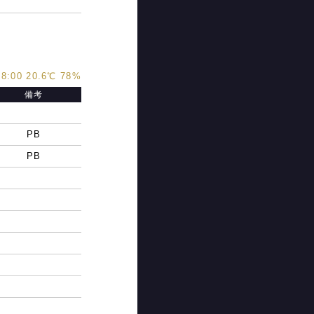
8:00 20.6℃ 78%
備考
PB
PB