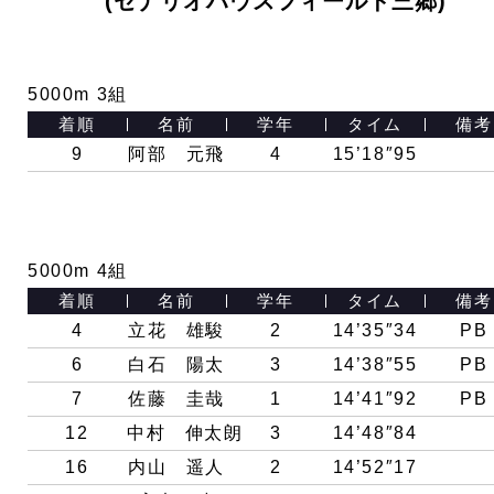
(セナリオハウスフィールド三郷)
5000m 3組
着順
名前
学年
タイム
備考
9
阿部 元飛
4
15’18″95
5000m 4組
着順
名前
学年
タイム
備考
4
立花 雄駿
2
14’35″34
PB
6
白石 陽太
3
14’38″55
PB
7
佐藤 圭哉
1
14’41″92
PB
12
中村 伸太朗
3
14’48″84
16
内山 遥人
2
14’52″17