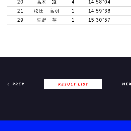
20
高木 凌
4
14’58″04
21
松田 高明
1
14’59″38
29
矢野 葵
1
15’30″57