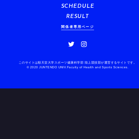
SCHEDULE
RESULT
関係者専用ページ
このサイトは順天堂大学スポーツ健康科学部 陸上競技部が運営するサイトです。
© 2020 JUNTENDO UNIV.Faculty of Health and Sports Sciences.