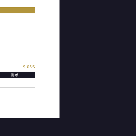
9:05S
備考