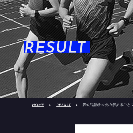
RESULT
HOME
RESULT
第10回記念大会山形まるごと