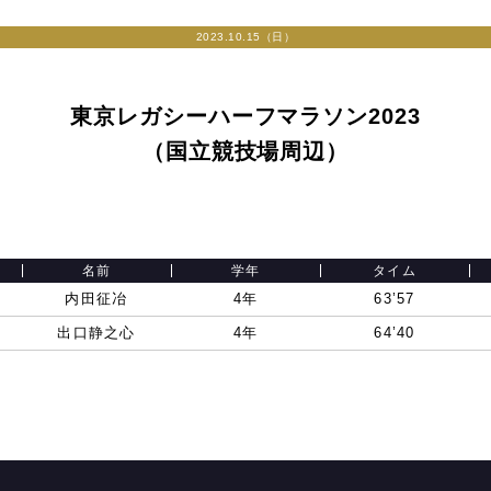
2023.10.15（日）
東京レガシーハーフマラソン2023
（国立競技場周辺）
名前
学年
タイム
内田征冶
4年
63’57
出口静之心
4年
64’40