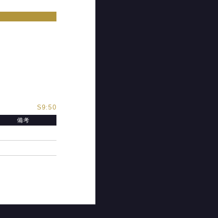
S9:50
備考