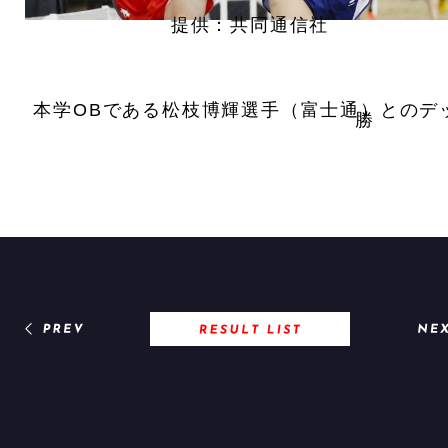
提供：共同通信社
本学OBである松枝博輝選手（富士通）とのデ
勝