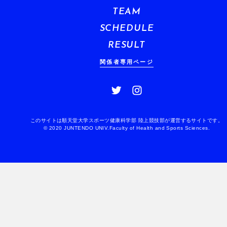
TEAM
SCHEDULE
RESULT
関係者専用ページ
このサイトは順天堂大学スポーツ健康科学部 陸上競技部が運営するサイトです。
© 2020 JUNTENDO UNIV.Faculty of Health and Sports Sciences.