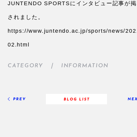
JUNTENDO SPORTSにインタビュー記事が
されました。
https://www.juntendo.ac.jp/sports/news/20
02.html
CATEGORY ｜
INFORMATION